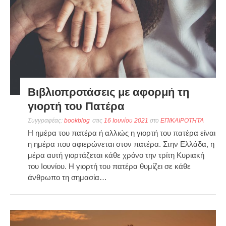
Βιβλιοπροτάσεις με αφορμή τη
γιορτή του Πατέρα
Συγγραφέας:
bookblog
στις
16 Ιουνίου 2021
στο
ΕΠΙΚΑΙΡΟΤΗΤΑ
Η ημέρα του πατέρα ή αλλιώς η γιορτή του πατέρα είναι
η ημέρα που αφιερώνεται στον πατέρα. Στην Ελλάδα, η
μέρα αυτή γιορτάζεται κάθε χρόνο την τρίτη Κυριακή
του Ιουνίου. Η γιορτή του πατέρα θυμίζει σε κάθε
άνθρωπο τη σημασία…