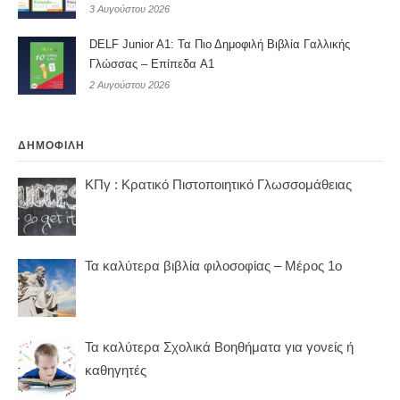
3 Αυγούστου 2026
DELF Junior A1: Τα Πιο Δημοφιλή Βιβλία Γαλλικής
Γλώσσας – Επίπεδα A1
2 Αυγούστου 2026
ΔΗΜΟΦΙΛΗ
ΚΠγ : Κρατικό Πιστοποιητικό Γλωσσομάθειας
Τα καλύτερα βιβλία φιλοσοφίας – Μέρος 1ο
Τα καλύτερα Σχολικά Βοηθήματα για γονείς ή
καθηγητές