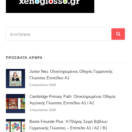
Αναζήτηση
για:
ΠΡΌΣΦΑΤΑ ΆΡΘΡΑ
Junior Neu: Ολοκληρωμένος Οδηγός Γερμανικής
Γλώσσας Επιπέδου A1
5 Αυγούστου 2026
Cambridge Primary Path: Ολοκληρωμένος Οδηγός
Αγγλικής Γλώσσας Επιπέδου A1 / A2
4 Αυγούστου 2026
Beste Freunde Plus: Η Πλήρης Σειρά Βιβλίων
Γερμανικής Γλώσσας – Επίπεδα A1 / A2 / B1