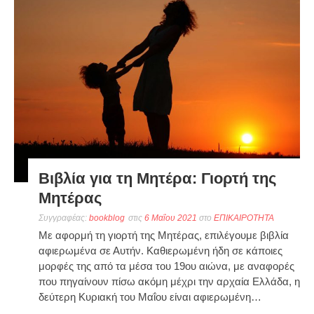
Βιβλία για τη Μητέρα: Γιορτή της
Μητέρας
Συγγραφέας:
bookblog
στις
6 Μαΐου 2021
στο
ΕΠΙΚΑΙΡΟΤΗΤΑ
Με αφορμή τη γιορτή της Μητέρας, επιλέγουμε βιβλία
αφιερωμένα σε Αυτήν. Καθιερωμένη ήδη σε κάποιες
μορφές της από τα μέσα του 19ου αιώνα, με αναφορές
που πηγαίνουν πίσω ακόμη μέχρι την αρχαία Ελλάδα, η
δεύτερη Κυριακή του Μαΐου είναι αφιερωμένη…