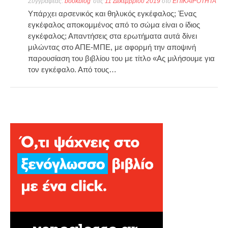
Συγγραφέας:
bookblog
στις
11 Δεκεμβρίου 2019
στο
ΕΠΙΚΑΙΡΟΤΗΤΑ
Υπάρχει αρσενικός και θηλυκός εγκέφαλος; Ένας
εγκέφαλος αποκομμένος από το σώμα είναι ο ίδιος
εγκέφαλος; Απαντήσεις στα ερωτήματα αυτά δίνει
μιλώντας στο ΑΠΕ-ΜΠΕ, με αφορμή την αποψινή
παρουσίαση του βιβλίου του με τίτλο «Ας μιλήσουμε για
τον εγκέφαλο. Από τους…