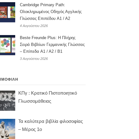
Cambridge Primary Path:
Ολοκληρωμένος Οδηγός Αγγλικής
Γλώσσας Επιπέδου A1 / A2
4 Αυγούστου 2026
Beste Freunde Plus: Η Πλήρης
Σειρά Βιβλίων Γερμανικής Γλώσσας
– Επίπεδα A1 / A2 / B1
3 Αυγούστου 2026
ΗΜΟΦΙΛΗ
ΚΠγ : Κρατικό Πιστοποιητικό
Γλωσσομάθειας
Τα καλύτερα βιβλία φιλοσοφίας
– Μέρος 1ο