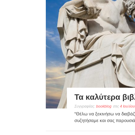
Τα καλύτερα βιβ
Συγγραφέας:
bookblog
στις
4 Ιουλίο
“Θέλω να ξεκινήσω να διαβάζω
συζητήσαμε και σας παρουσι