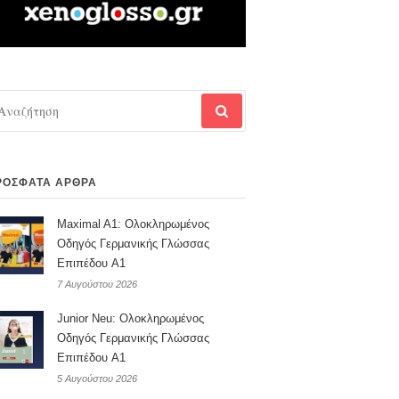
αζήτηση
α:
ΡΌΣΦΑΤΑ ΆΡΘΡΑ
Maximal A1: Ολοκληρωμένος
Οδηγός Γερμανικής Γλώσσας
Επιπέδου A1
7 Αυγούστου 2026
Junior Neu: Ολοκληρωμένος
Οδηγός Γερμανικής Γλώσσας
Επιπέδου A1
5 Αυγούστου 2026