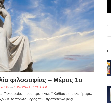
Αν
γι
Π
λία φιλοσοφίας – Μέρος 1ο
υ 2019
στο
ΔΗΜΟΦΙΛΗ
,
ΠΡΟΤΑΣΕΙΣ
 Φιλοσοφία, τί μου προτείνεις;” Καθίσαμε, μελετήσαμε,
άζουμε το πρώτο μέρος των προτάσεών μας!