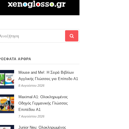
αζήτηση
α:
ΡΌΣΦΑΤΑ ΆΡΘΡΑ
Mouse and Me!: Η Σειρά Βιβλίων
Αγγλικής Γλώσσας για Επίπεδο A1
8 Αυγούστου 2026
Maximal A1: Ολοκληρωμένος
Οδηγός Γερμανικής Γλώσσας
Επιπέδου A1
7 Αυγούστου 2026
Junior Neu: Ολοκληρωμένος