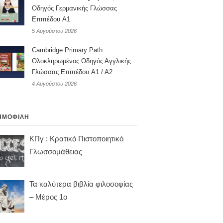
Οδηγός Γερμανικής Γλώσσας
Επιπέδου A1
5 Αυγούστου 2026
Cambridge Primary Path:
Ολοκληρωμένος Οδηγός Αγγλικής
Γλώσσας Επιπέδου A1 / A2
4 Αυγούστου 2026
ΗΜΟΦΙΛΗ
ΚΠγ : Κρατικό Πιστοποιητικό
Γλωσσομάθειας
Τα καλύτερα βιβλία φιλοσοφίας
– Μέρος 1ο